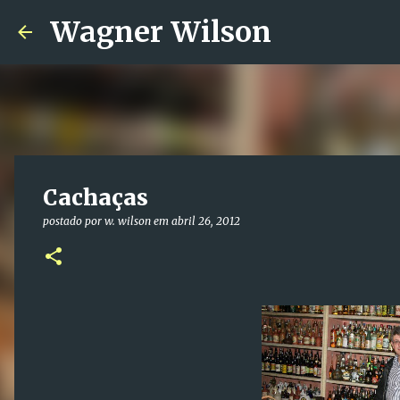
Wagner Wilson
Cachaças
postado por
w. wilson
em
abril 26, 2012