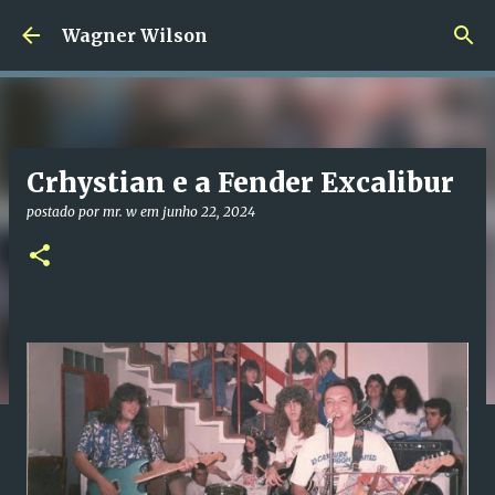
Pular para o conteúdo principal
Wagner Wilson
Crhystian e a Fender Excalibur
postado por
mr. w
em
junho 22, 2024