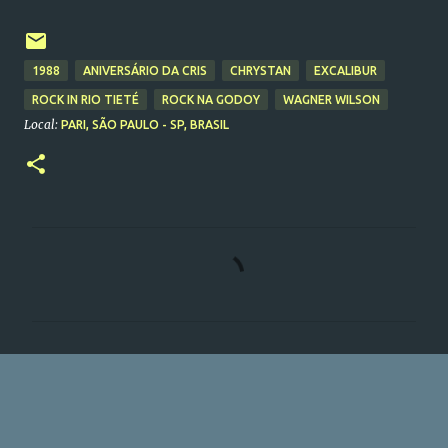
1988
ANIVERSÁRIO DA CRIS
CHRYSTAN
EXCALIBUR
ROCK IN RIO TIETÉ
ROCK NA GODOY
WAGNER WILSON
Local:
PARI, SÃO PAULO - SP, BRASIL
C
o
m
e
n
t
á