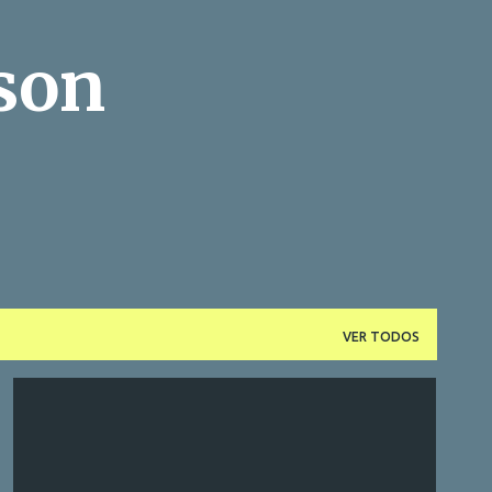
Pular para o conteúdo principal
son
VER TODOS