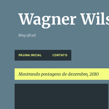
Wagner Wil
Blog oficial
PÁGINA INICIAL
CONTATO
Mostrando postagens de dezembro, 2010
P
o
s