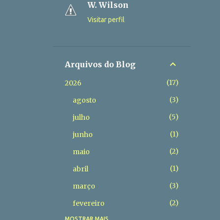
W. Wilson
Visitar perfil
Arquivos do Blog
17
2026
3
agosto
5
julho
1
junho
2
maio
1
abril
3
março
2
fevereiro
MOSTRAR MAIS