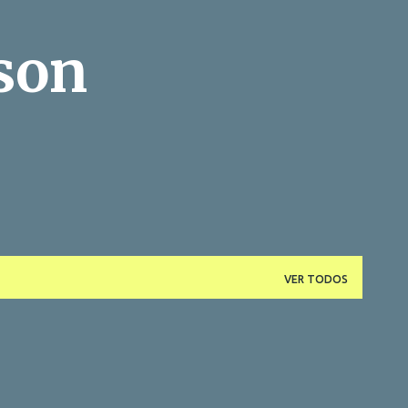
Pular para o conteúdo principal
son
VER TODOS