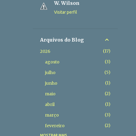
W. Wilson
Visitar perfil
Arquivos do Blog
17
2026
3
agosto
5
julho
1
junho
2
maio
1
abril
3
março
2
fevereiro
MOSTRAR MAIS